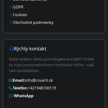
GDPR
Cookies
Obchodné podmienky
Rýchly kontakt
Máte otázku alebo potrebujete poradiť? Ozvite
sa nám prostredníctvom možností nižšie - radi
vám pomôžeme.
Email:
info@covarit.sk
Telefón:
+421948100119
WhatsApp