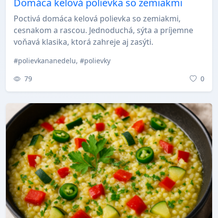
Domáca kelová polievka so zemiakmi
Poctivá domáca kelová polievka so zemiakmi,
cesnakom a rascou. Jednoduchá, sýta a príjemne
voňavá klasika, ktorá zahreje aj zasýti.
#polievkananedelu, #polievky
79
0