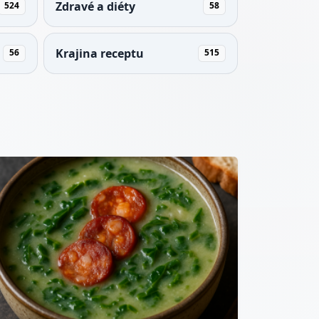
Zdravé a diéty
524
58
Krajina receptu
56
515