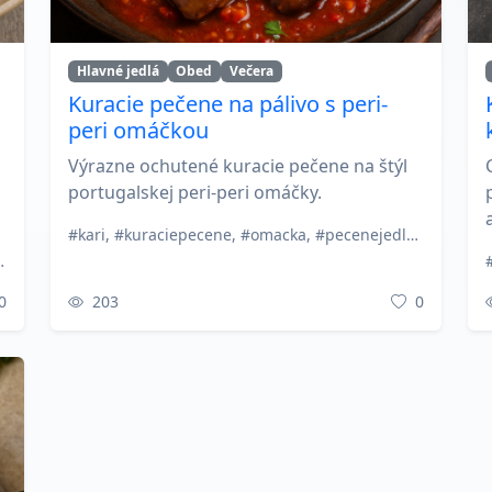
Hlavné jedlá
Obed
Večera
Kuracie pečene na pálivo s peri-
peri omáčkou
Výrazne ochutené kuracie pečene na štýl
portugalskej peri-peri omáčky.
#kari, #kuraciepecene, #omacka, #pecenejedla, #periperi, #pikantnejedlo, #portugalskainspiracia, #rychlavecera
hyna, #ravioly, #rybaciejedla, #treska
0
203
0