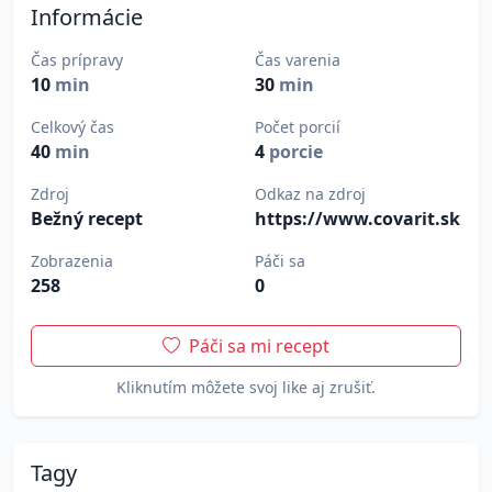
Informácie
Čas prípravy
Čas varenia
10
min
30
min
Celkový čas
Počet porcií
40
min
4
porcie
Zdroj
Odkaz na zdroj
Bežný recept
https://www.covarit.sk
Zobrazenia
Páči sa
258
0
Páči sa mi recept
Kliknutím môžete svoj like aj zrušiť.
Tagy