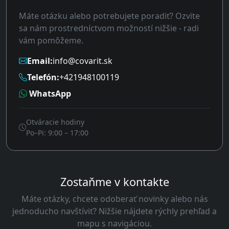
Máte otázku alebo potrebujete poradiť? Ozvite
sa nám prostredníctvom možností nižšie - radi
vám pomôžeme.
Email:
info@covarit.sk
Telefón:
+421948100119
WhatsApp
Otváracie hodiny
Po–Pi: 9:00 – 17:00
Zostaňme v kontakte
Máte otázky, chcete odoberať novinky alebo nás
jednoducho navštíviť? Nižšie nájdete rýchly prehľad a
mapu s navigáciou.