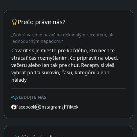
Prečo práve nás?
„Dobré varenie nezačína dokonalým receptom, ale
jednoduchým nápadom.“
Covarit.sk je miesto pre každého, kto nechce
strácať čas rozmýšľaním, čo pripraviť na obed,
večeru alebo len tak pre chuť. Recepty si vieš
vybrať podľa surovín, času, kategórií alebo
nálady.
SLEDUJTE NÁS
Facebook
Instagram
Tiktok