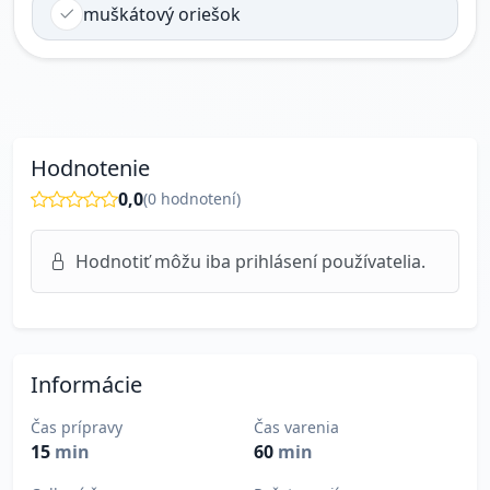
muškátový oriešok
Hodnotenie
0,0
(
0
hodnotení)
Hodnotiť môžu iba prihlásení používatelia.
Informácie
Čas prípravy
Čas varenia
15
min
60
min