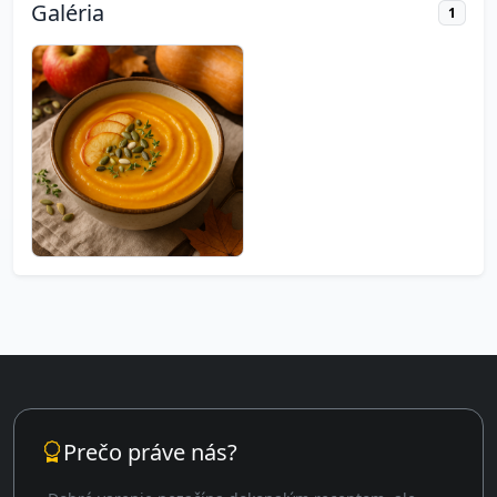
Galéria
1
Prečo práve nás?