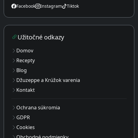
Facebook
Instagram
Tiktok
Užitočné odkazy
Domov
Recepty
Blog
Džuzeppe a Krúžok varenia
Kontakt
Ochrana súkromia
GDPR
Cookies
Obchodné podmienky