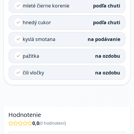
mleté čierne korenie
podľa chuti
hnedý cukor
podľa chuti
kyslá smotana
na podávanie
pažitka
na ozdobu
čili vločky
na ozdobu
Hodnotenie
0,0
(
0
hodnotení)