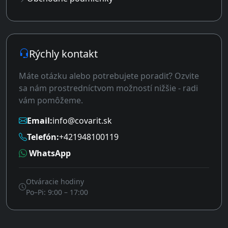
Rýchly kontakt
Máte otázku alebo potrebujete poradiť? Ozvite
sa nám prostredníctvom možností nižšie - radi
vám pomôžeme.
Email:
info@covarit.sk
Telefón:
+421948100119
WhatsApp
Otváracie hodiny
Po–Pi: 9:00 – 17:00