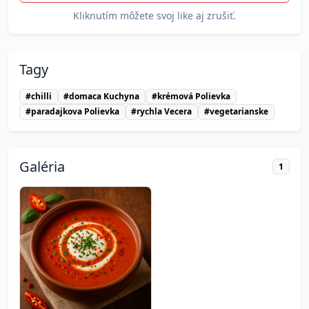
Kliknutím môžete svoj like aj zrušiť.
Tagy
#chilli
#domaca Kuchyna
#krémová Polievka
#paradajkova Polievka
#rychla Vecera
#vegetarianske
Galéria
1