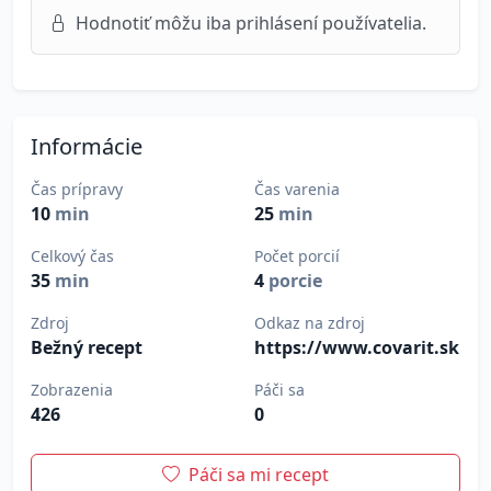
Hodnotiť môžu iba prihlásení používatelia.
Informácie
Čas prípravy
Čas varenia
10
min
25
min
Celkový čas
Počet porcií
35
min
4
porcie
Zdroj
Odkaz na zdroj
Bežný recept
https://www.covarit.sk
Zobrazenia
Páči sa
426
0
Páči sa mi recept