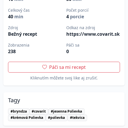
Celkový čas
Počet porcií
40
min
4
porcie
Zdroj
Odkaz na zdroj
Bežný recept
https://www.covarit.sk
Zobrazenia
Páči sa
238
0
Páči sa mi recept
Kliknutím môžete svoj like aj zrušiť.
Tagy
#bryndza
#covarit
#jesenna Polievka
#krémová Polievka
#polievka
#tekvica