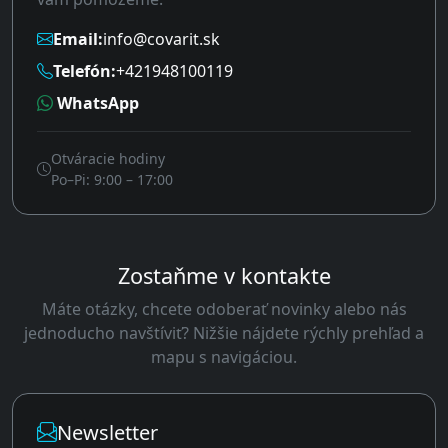
Email:
info@covarit.sk
Telefón:
+421948100119
WhatsApp
Otváracie hodiny
Po–Pi: 9:00 – 17:00
Zostaňme v kontakte
Máte otázky, chcete odoberať novinky alebo nás
jednoducho navštíviť? Nižšie nájdete rýchly prehľad a
mapu s navigáciou.
Newsletter