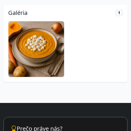
Galéria
1
Prečo práve nás?