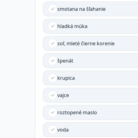
smotana na šľahanie
hladká múka
soľ, mleté čierne korenie
špenát
krupica
vajce
roztopené maslo
voda