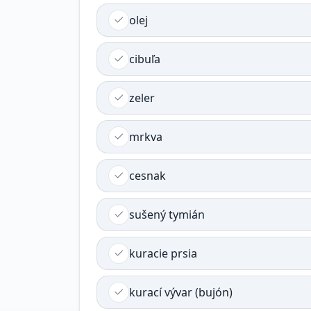
olej
cibuľa
zeler
mrkva
cesnak
sušený tymián
kuracie prsia
kurací vývar (bujón)