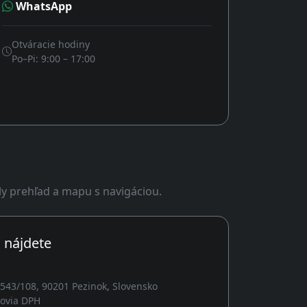
WhatsApp
Otváracie hodiny
Po–Pi: 9:00 – 17:00
ly prehľad a mapu s navigáciou.
 nájdete
2543/108, 90201 Pezinok, Slovensko
covia DPH