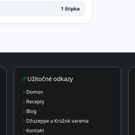
1 štipka
Užitočné odkazy
Domov
Recepty
Blog
Džuzeppe a Krúžok varenia
Kontakt