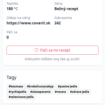
Teplota
Zdroj
180
°C
Bežný recept
Odkaz na zdroj
Zobrazenia
https://www.covarit.sk
242
Páči sa
0
Páči sa mi recept
Kliknutím môžete svoj like aj zrušiť.
Tagy
#bezmasa
#brokolicovynakyp
#postne Jedla
#rychlajedla
#slanepecenie
#vecera
#zdrave Jedla
#zeleninove Jedla