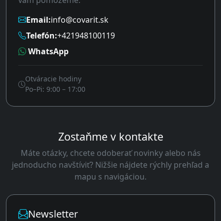
vám pomôžeme.
Email:
info@covarit.sk
Telefón:
+421948100119
WhatsApp
Otváracie hodiny
Po–Pi: 9:00 – 17:00
Zostaňme v kontakte
Máte otázky, chcete odoberať novinky alebo nás
jednoducho navštíviť? Nižšie nájdete rýchly prehľad a
mapu s navigáciou.
Newsletter