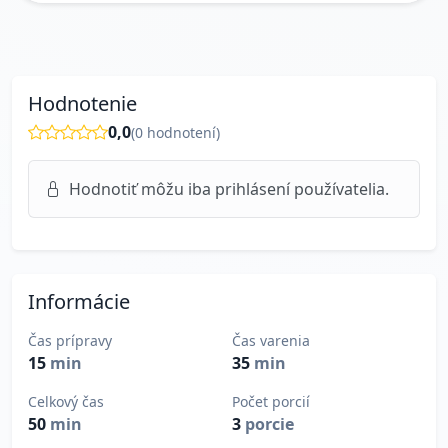
Hodnotenie
0,0
(
0
hodnotení)
Hodnotiť môžu iba prihlásení používatelia.
Informácie
Čas prípravy
Čas varenia
15
min
35
min
Celkový čas
Počet porcií
50
min
3
porcie