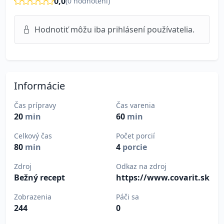
0,0
(
0
hodnotení)
Hodnotiť môžu iba prihlásení používatelia.
Informácie
Čas prípravy
Čas varenia
20
min
60
min
Celkový čas
Počet porcií
80
min
4
porcie
Zdroj
Odkaz na zdroj
Bežný recept
https://www.covarit.sk
Zobrazenia
Páči sa
244
0