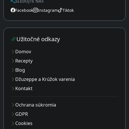
SLEDUJTE NÁS
Facebook
Instagram
Tiktok
Užitočné odkazy
Domov
Recepty
Blog
Džuzeppe a Krúžok varenia
Kontakt
Ochrana súkromia
GDPR
Cookies