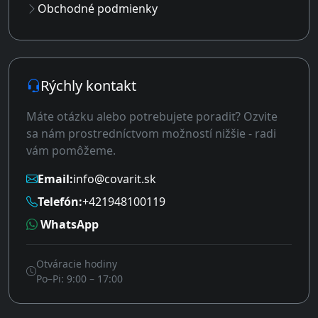
Obchodné podmienky
Rýchly kontakt
Máte otázku alebo potrebujete poradiť? Ozvite
sa nám prostredníctvom možností nižšie - radi
vám pomôžeme.
Email:
info@covarit.sk
Telefón:
+421948100119
WhatsApp
Otváracie hodiny
Po–Pi: 9:00 – 17:00