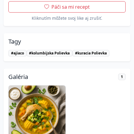
Páči sa mi recept
Kliknutím môžete svoj like aj zrušiť.
Tagy
#ajiaco
#kolumbijska Polievka
#kuracia Polievka
Galéria
1