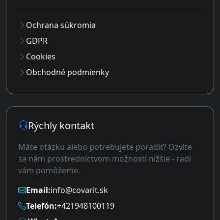
Ochrana súkromia
GDPR
Cookies
Obchodné podmienky
Rýchly kontakt
Máte otázku alebo potrebujete poradiť? Ozvite
sa nám prostredníctvom možností nižšie - radi
vám pomôžeme.
Email:
info@covarit.sk
Telefón:
+421948100119