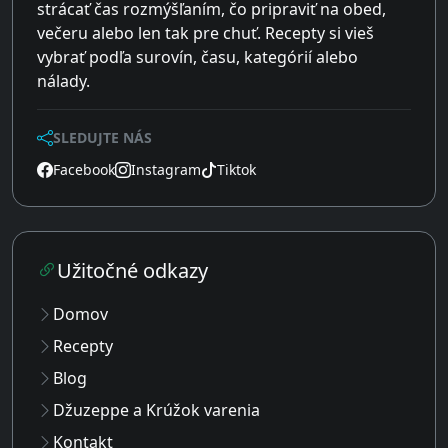
strácať čas rozmýšľaním, čo pripraviť na obed,
večeru alebo len tak pre chuť. Recepty si vieš
vybrať podľa surovín, času, kategórií alebo
nálady.
SLEDUJTE NÁS
Facebook
Instagram
Tiktok
Užitočné odkazy
Domov
Recepty
Blog
Džuzeppe a Krúžok varenia
Kontakt