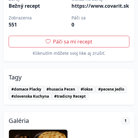
Bežný recept
https://www.covarit.sk
Zobrazenia
Páči sa
551
0
Páči sa mi recept
Kliknutím môžete svoj like aj zrušiť.
Tagy
#domace Placky
#husacia Pecen
#lokse
#pecene Jedlo
#slovenska Kuchyna
#tradicny Recept
Galéria
1