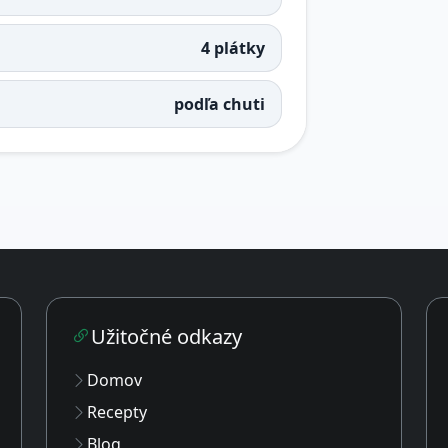
4 plátky
podľa chuti
Užitočné odkazy
Domov
Recepty
Blog