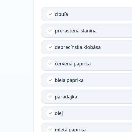
cibuľa
prerastená slanina
debrecínska klobása
červená paprika
biela paprika
paradajka
olej
mletá paprika