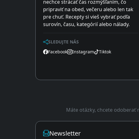
nechce strácať čas rozmýšľaním, čo
pripraviť na obed, večeru alebo len tak
pre chuť. Recepty si vieš vybrať podľa
surovín, času, kategórií alebo nálady.
SLEDUJTE NÁS
Facebook
Instagram
Tiktok
Máte otázky, chcete odoberať n
Newsletter