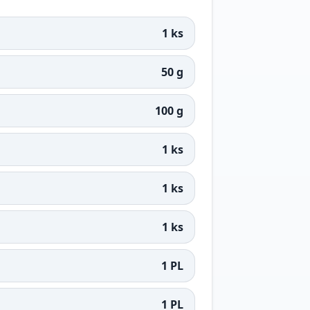
1 ks
50 g
100 g
1 ks
1 ks
1 ks
1 PL
1 PL