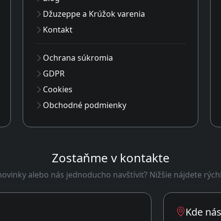
Džuzeppe a Krúžok varenia
Kontakt
Ochrana súkromia
GDPR
Cookies
Obchodné podmienky
Zostaňme v kontakte
ovinky alebo nás jednoducho navštíviť? Nižšie nájdete rých
Kde nás