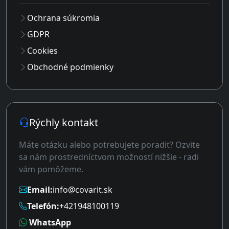
Ochrana súkromia
GDPR
Cookies
Obchodné podmienky
Rýchly kontakt
Máte otázku alebo potrebujete poradiť? Ozvite
sa nám prostredníctvom možností nižšie - radi
vám pomôžeme.
Email:
info@covarit.sk
Telefón:
+421948100119
WhatsApp