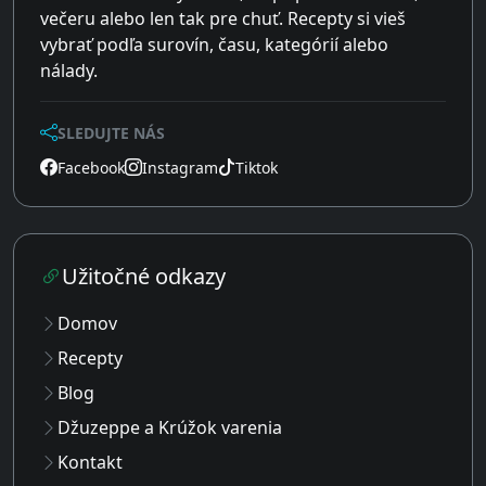
večeru alebo len tak pre chuť. Recepty si vieš
vybrať podľa surovín, času, kategórií alebo
nálady.
SLEDUJTE NÁS
Facebook
Instagram
Tiktok
Užitočné odkazy
Domov
Recepty
Blog
Džuzeppe a Krúžok varenia
Kontakt